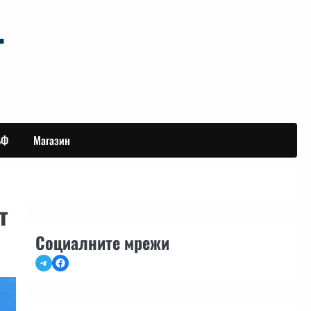
БФ
Магазин
т
Социалните мрежи
Telegram
Facebook