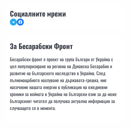
Социалните мрежи
Telegram
Facebook
За Бесарабски Фронт
Бесарабски фронт е проект на група българи от Украйна с
цел популяризиране на региона на Дунавска Бесарабия и
развитие на българското наследство в Украйна. След
пълномащабното нахлуване на държавата-грешка, ние
насочихме нашата енергия в публикация на ежедневни
хроники за войната в Украйна на български език за да може
българският читател да получава актуална информация за
случващото се в момента.