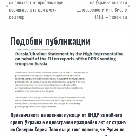
се оплакват от проблеми при
на Украйна въпреки
преминаването към руски
договореностите на Киев с
софтуер
НАТО, – Зеленски
Подобни публикации
Привличането на военнослужещи от КНДР за войната
срещу Украйна е едностранен враждебен акт от страна
на Северна Корея. Това също така показва, че Русия не