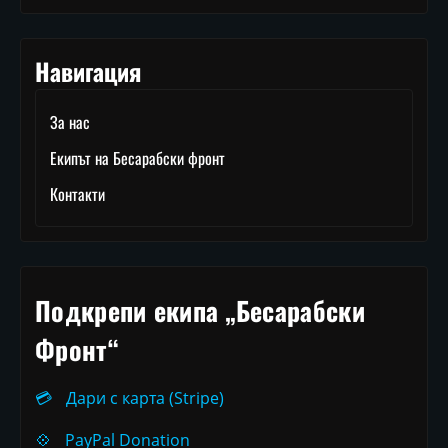
Навигация
За нас
Екипът на Бесарабски фронт
Контакти
Подкрепи екипа „Бесарабски
Фронт“
💳
Дари с карта (Stripe)
💠
PayPal Donation