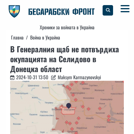
Skip
to
content
Хроники за войната в Украйна
Главна
Война в Украйна
В Генералния щаб не потвърдиха
окупацията на Селидово в
Донецка област
2024-10-31 13:50
Maksym Karmazynovskyi