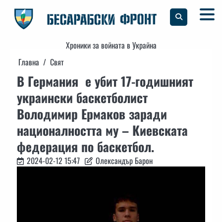
Skip
to
content
Хроники за войната в Украйна
Главна
Свят
В Германия е убит 17-годишният
украински баскетболист
Володимир Ермаков заради
националността му – Киевската
федерация по баскетбол.
2024-02-12 15:47
Олександър Барон