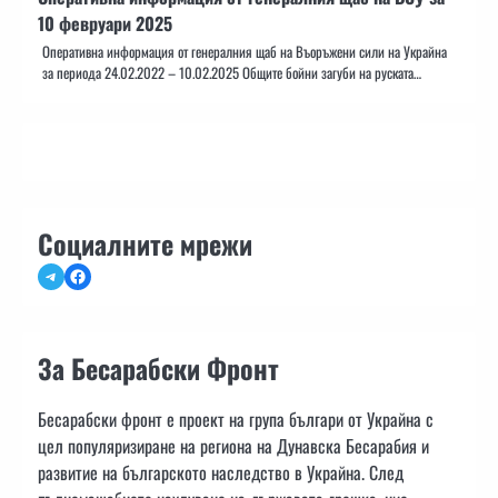
10 февруари 2025
Оперативна информация от генералния щаб на Въоръжени сили на Украйна
за периода 24.02.2022 – 10.02.2025 Общите бойни загуби на руската…
Социалните мрежи
Telegram
Facebook
За Бесарабски Фронт
Бесарабски фронт е проект на група българи от Украйна с
цел популяризиране на региона на Дунавска Бесарабия и
развитие на българското наследство в Украйна. След