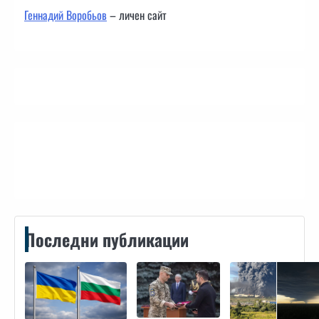
Геннадий Воробьов
– личен сайт
Контакти
Последни публикации