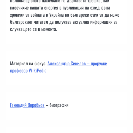
пълномащабното нахлуване на държавата-грешка, ние
насочихме нашата енергия в публикация на ежедневни
хроники за войната в Украйна на български език за да може
българският читател да получава актуална информация за
случващото се в момента.
Материал на фокус:
Александър Сивилов – проруски
професор WikiPedia
Геннадий Воробьов
– биография