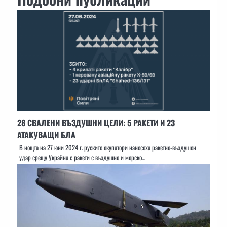
28 СВАЛЕНИ ВЪЗДУШНИ ЦЕЛИ: 5 РАКЕТИ И 23
АТАКУВАЩИ БЛА
В нощта на 27 юни 2024 г. руските окупатори нанесоха ракетно-въздушен
удар срещу Украйна с ракети с въздушно и морско…