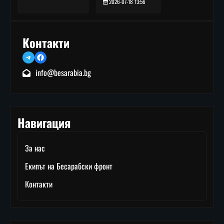
2026-07-18 13:56
Контакти
Telegram
Facebook
info@besarabia.bg
Навигация
За нас
Екипът на Бесарабски фронт
Контакти