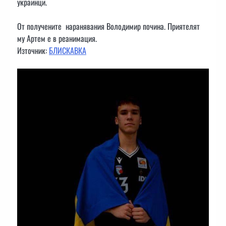
украинци.
От получените наранявания Володимир почина. Приятелят
му Артем е в реанимация.
Източник:
БЛИСКАВКА