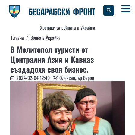
Skip
to
content
Хроники за войната в Украйна
Главна
Война в Украйна
В Мелитопол туристи от
Централна Азия и Кавказ
създадоха своя бизнес.
2024-02-04 12:40
Олександър Барон