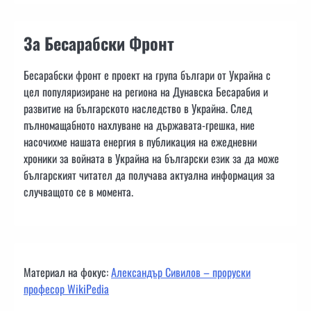
За Бесарабски Фронт
Бесарабски фронт е проект на група българи от Украйна с
цел популяризиране на региона на Дунавска Бесарабия и
развитие на българското наследство в Украйна. След
пълномащабното нахлуване на държавата-грешка, ние
насочихме нашата енергия в публикация на ежедневни
хроники за войната в Украйна на български език за да може
българският читател да получава актуална информация за
случващото се в момента.
Материал на фокус:
Александър Сивилов – проруски
професор WikiPedia