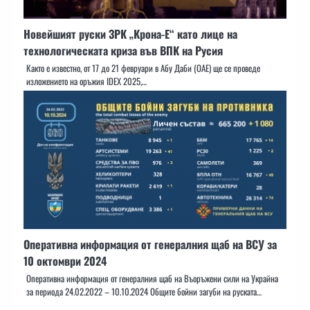
Новейшият руски ЗРК „Крона-Е“ като лице на
технологическата криза във ВПК на Русия
Както е известно, от 17 до 21 февруари в Абу Даби (ОАЕ) ще се проведе
изложението на оръжия IDEX 2025,…
Оперативна информация от генералния щаб на ВСУ за
10 октомври 2024
Оперативна информация от генералния щаб на Въоръжени сили на Украйна
за периода 24.02.2022 – 10.10.2024 Общите бойни загуби на руската…