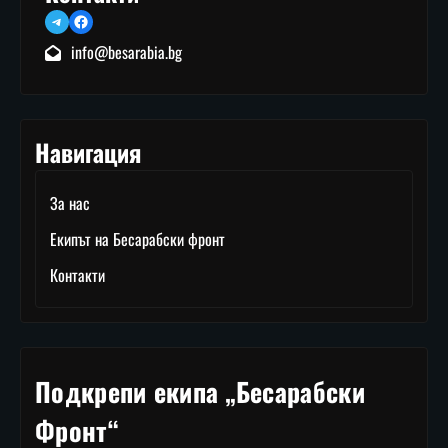
Telegram
Facebook
info@besarabia.bg
Навигация
За нас
Екипът на Бесарабски фронт
Контакти
Подкрепи екипа „Бесарабски
Фронт“