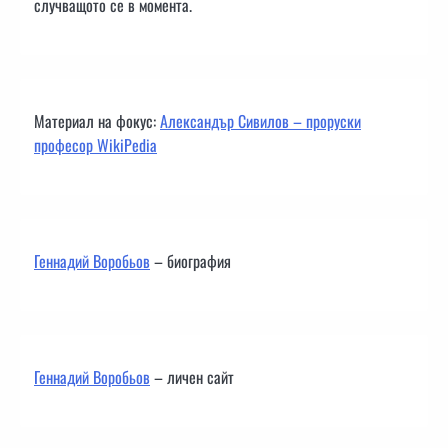
случващото се в момента.
Материал на фокус:
Александър Сивилов – проруски
професор WikiPedia
Геннадий Воробьов
– биография
Геннадий Воробьов
– личен сайт