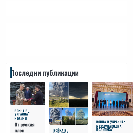
Контакти
Последни публикации
ВОЙНА В
УКРАЙНА
НОВИНИ
ВОЙНА В УКРАЙНА
От руския
МЕЖДУНАРОДНА
плен
ПОЛИТИКА
ВОЙНА В