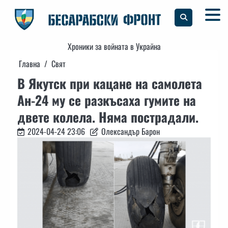
Skip
to
content
Хроники за войната в Украйна
Главна
Свят
В Якутск при кацане на самолета
Ан-24 му се разкъсаха гумите на
двете колела. Няма пострадали.
2024-04-24 23:06
Олександър Барон