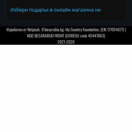
Избери подарък в онлайн магазина ни
Изработен от
Netpeak
. ©besarabia.bg: My Country Foundation, (EIK 177054677) |
NGO BESARABSKI FRONT (USREOU code 45447863)
2021-2026