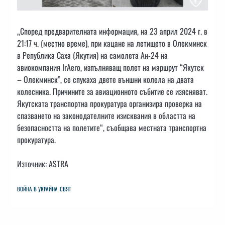
„Според предварителната информация, на 23 април 2024 г. в
21:17 ч. (местно време), при кацане на летището в Олекминск
в Република Саха (Якутия) на самолета Ан-24 на
авиокомпания IrAero, изпълняващ полет на маршрут “Якутск
– Олекминск”, се спукаха двете външни колела на двата
колесника. Причините за авиационното събитие се изясняват.
Якутската транспортна прокуратура организира проверка на
спазването на законодателните изисквания в областта на
безопасността на полетите“, съобщава местната транспортна
прокуратура.
Източник: ASTRA
ВОЙНА В УКРАЙНА
СВЯТ