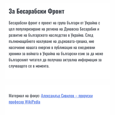
За Бесарабски Фронт
Бесарабски фронт е проект на група българи от Украйна с
цел популяризиране на региона на Дунавска Бесарабия и
развитие на българското наследство в Украйна. След
пълномащабното нахлуване на държавата-грешка, ние
насочихме нашата енергия в публикация на ежедневни
хроники за войната в Украйна на български език за да може
българският читател да получава актуална информация за
случващото се в момента.
Материал на фокус:
Александър Сивилов – проруски
професор WikiPedia