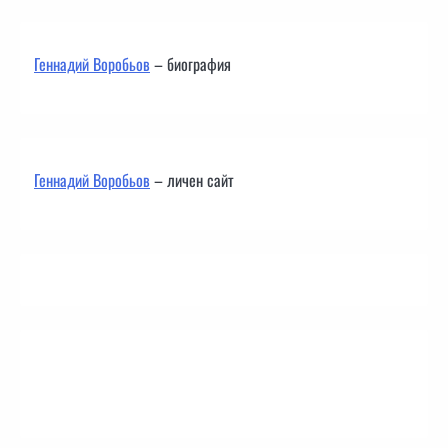
Геннадий Воробьов
– биография
Геннадий Воробьов
– личен сайт
Контакти