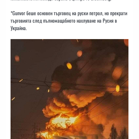
*Gunvor беше основен търговец на руски петрол, но прекрати
търговията след пълномащабното нахлуване на Русия в
Украйна.