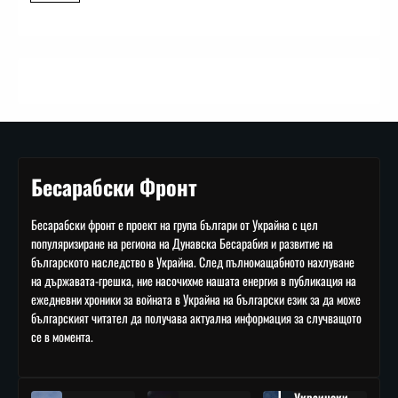
Бесарабски Фронт
Бесарабски фронт е проект на група българи от Украйна с цел
популяризиране на региона на Дунавска Бесарабия и развитие на
българското наследство в Украйна. След пълномащабното нахлуване
на държавата-грешка, ние насочихме нашата енергия в публикация на
ежедневни хроники за войната в Украйна на български език за да може
българският читател да получава актуална информация за случващото
се в момента.
Украински