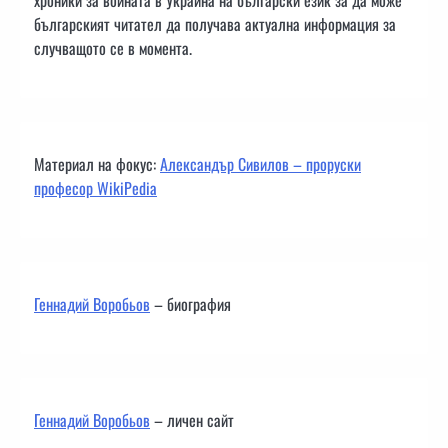
българският читател да получава актуална информация за
случващото се в момента.
Материал на фокус:
Александър Сивилов – проруски
професор WikiPedia
Геннадий Воробьов
– биография
Геннадий Воробьов
– личен сайт