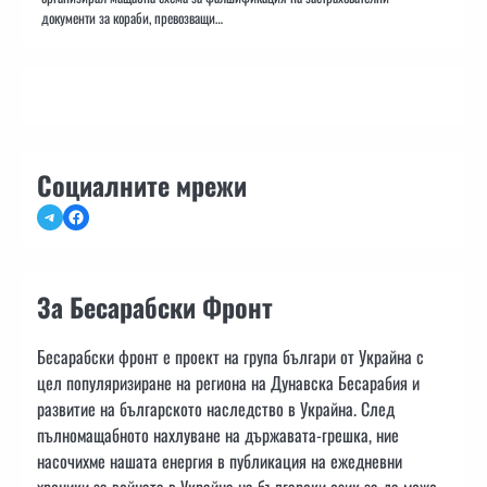
документи за кораби, превозващи…
Социалните мрежи
Telegram
Facebook
За Бесарабски Фронт
Бесарабски фронт е проект на група българи от Украйна с
цел популяризиране на региона на Дунавска Бесарабия и
развитие на българското наследство в Украйна. След
пълномащабното нахлуване на държавата-грешка, ние
насочихме нашата енергия в публикация на ежедневни
хроники за войната в Украйна на български език за да може