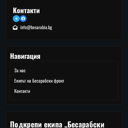
Контакти
Telegram
Facebook
info@besarabia.bg
Навигация
За нас
Екипът на Бесарабски фронт
Контакти
Подкрепи екипа „Бесарабски