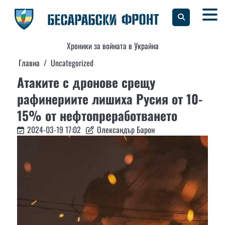
Skip
to
content
Хроники за войната в Украйна
Главна
Uncategorized
Атаките с дронове срещу
рафинериите лишиха Русия от 10-
15% от нефтопреработването
2024-03-19 17:02
Олександър Барон