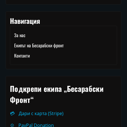
Навигация
За нас
Екипът на Бесарабски фронт
Контакти
Подкрепи екипа „Бесарабски
Фронт“
💳
Дари с карта (Stripe)
💠
PayPal Donation