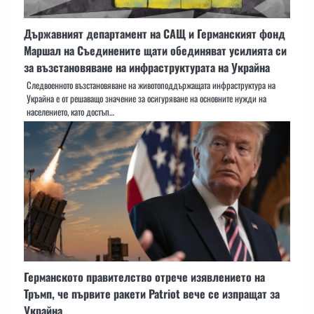
Държавният департамент на САЩ и Германският фонд
Маршал на Съединените щати обединяват усилията си
за възстановяване на инфраструктурата на Украйна
Следвоенното възстановяване на животоподдържащата инфраструктура на
Украйна е от решаващо значение за осигуряване на основните нужди на
населението, като достъп…
Германското правителство отрече изявлението на
Тръмп, че първите ракети Patriot вече се изпращат за
Украйна