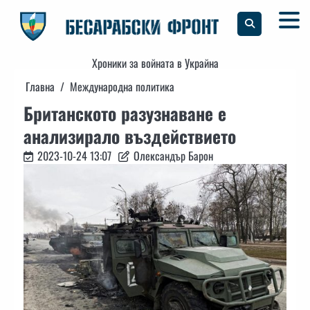
Skip
to
content
Хроники за войната в Украйна
Главна
Международна политика
Британското разузнаване е
анализирало въздействието
2023-10-24 13:07
Олександър Барон