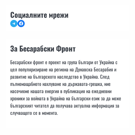
Социалните мрежи
Telegram
Facebook
За Бесарабски Фронт
Бесарабски фронт е проект на група българи от Украйна с
цел популяризиране на региона на Дунавска Бесарабия и
развитие на българското наследство в Украйна. След
пълномащабното нахлуване на държавата-грешка, ние
насочихме нашата енергия в публикация на ежедневни
хроники за войната в Украйна на български език за да може
българският читател да получава актуална информация за
случващото се в момента.