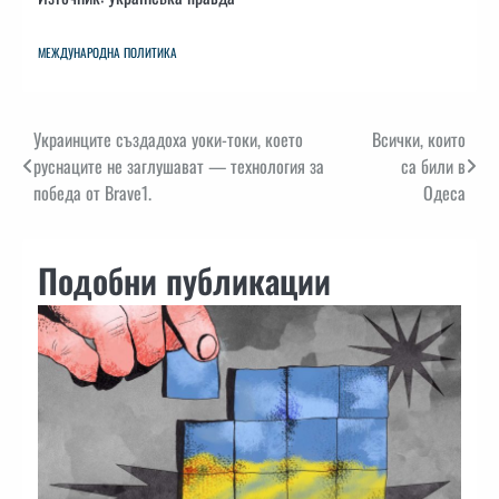
МЕЖДУНАРОДНА ПОЛИТИКА
Навигация
Украинците създадоха уоки-токи, което
Всички, които
руснаците не заглушават — технология за
са били в
победа от Brave1.
Одеса
Подобни публикации