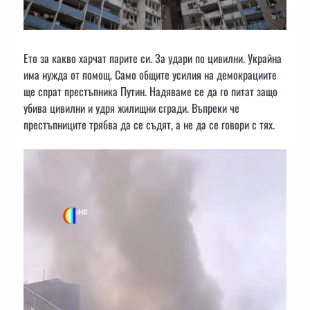
Ето за какво харчат парите си. За удари по цивилни. Украйна
има нужда от помощ. Само общите усилия на демокрациите
ще спрат престъпника Путин. Надяваме се да го питат защо
убива цивилни и удря жилищни сгради. Въпреки че
престъпниците трябва да се съдят, а не да се говори с тях.