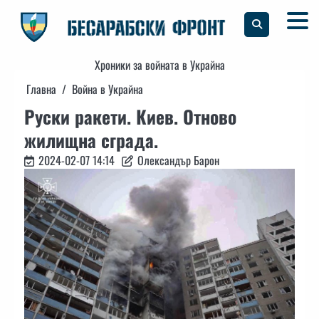
Skip
to
content
Хроники за войната в Украйна
Главна
Война в Украйна
Руски ракети. Киев. Отново
жилищна сграда.
2024-02-07 14:14
Олександър Барон