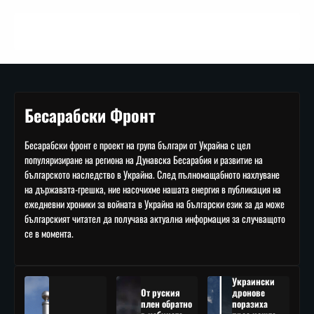
Бесарабски Фронт
Бесарабски фронт е проект на група българи от Украйна с цел
популяризиране на региона на Дунавска Бесарабия и развитие на
българското наследство в Украйна. След пълномащабното нахлуване
на държавата-грешка, ние насочихме нашата енергия в публикация на
ежедневни хроники за войната в Украйна на български език за да може
българският читател да получава актуална информация за случващото
се в момента.
Украински
От руския
дронове
плен обратно
поразиха