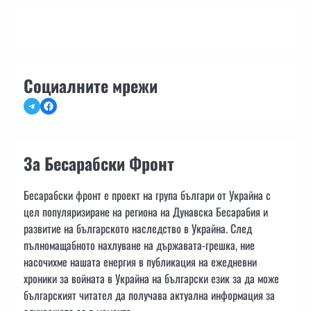
Социалните мрежи
Telegram
Facebook
За Бесарабски Фронт
Бесарабски фронт е проект на група българи от Украйна с
цел популяризиране на региона на Дунавска Бесарабия и
развитие на българското наследство в Украйна. След
пълномащабното нахлуване на държавата-грешка, ние
насочихме нашата енергия в публикация на ежедневни
хроники за войната в Украйна на български език за да може
българският читател да получава актуална информация за