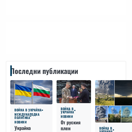
Контакти
Последни публикации
ВОЙНА В
ВОЙНА В УКРАЙНА
УКРАЙНА
МЕЖДУНАРОДНА
НОВИНИ
ПОЛИТИКА
От руския
НОВИНИ
Украйна
плен
ВОЙНА В
УКРАЙНА