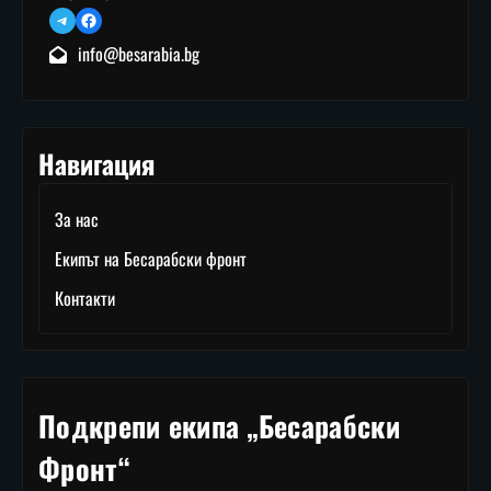
Telegram
Facebook
info@besarabia.bg
Навигация
За нас
Екипът на Бесарабски фронт
Контакти
Подкрепи екипа „Бесарабски
Фронт“