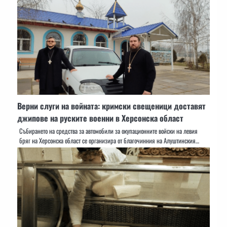
Верни слуги на войната: кримски свещеници доставят
джипове на руските военни в Херсонска област
Събирането на средства за автомобили за окупационните войски на левия
бряг на Херсонска област се организира от благочинния на Алуштинския…