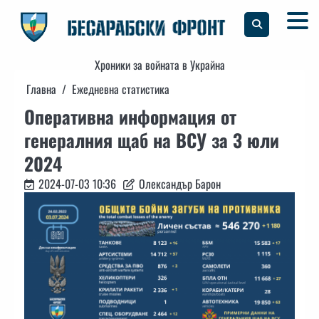
Skip
to
content
Хроники за войната в Украйна
Главна
Ежедневна статистика
Оперативна информация от
генералния щаб на ВСУ за 3 юли
2024
2024-07-03 10:36
Олександър Барон