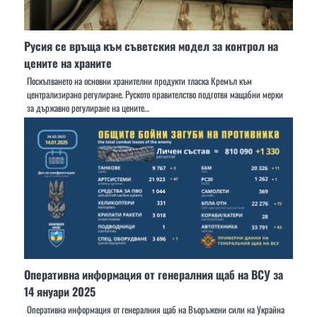
Русия се връща към съветския модел за контрол на
цените на храните
Поскъпването на основни хранителни продукти тласка Кремъл към
централизирано регулиране. Руското правителство подготвя мащабни мерки
за държавно регулиране на цените…
Оперативна информация от генералния щаб на ВСУ за
14 януари 2025
Оперативна информация от генералния щаб на Въоръжени сили на Украйна