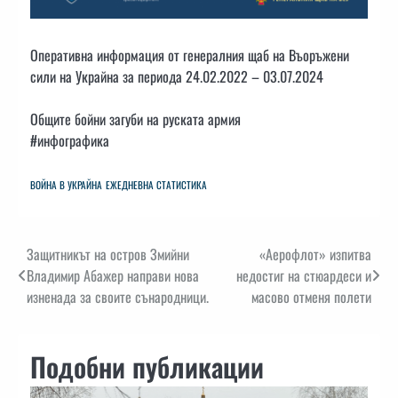
Оперативна информация от генералния щаб на Въоръжени
сили на Украйна за периода 24.02.2022 – 03.07.2024
Общите бойни загуби на руската армия
#инфографика
ВОЙНА В УКРАЙНА
ЕЖЕДНЕВНА СТАТИСТИКА
Навигация
Защитникът на остров Змийни
«Аерофлот» изпитва
Владимир Абажер направи нова
недостиг на стюардеси и
изненада за своите сънародници.
масово отменя полети
Подобни публикации