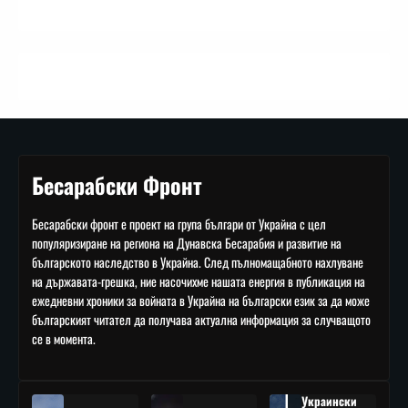
Бесарабски Фронт
Бесарабски фронт е проект на група българи от Украйна с цел
популяризиране на региона на Дунавска Бесарабия и развитие на
българското наследство в Украйна. След пълномащабното нахлуване
на държавата-грешка, ние насочихме нашата енергия в публикация на
ежедневни хроники за войната в Украйна на български език за да може
българският читател да получава актуална информация за случващото
се в момента.
Украински