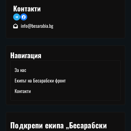
Контакти
Telegram
Facebook
info@besarabia.bg
Навигация
За нас
Екипът на Бесарабски фронт
Контакти
Подкрепи екипа „Бесарабски