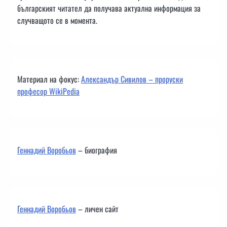
българският читател да получава актуална информация за
случващото се в момента.
Материал на фокус:
Александър Сивилов – проруски
професор WikiPedia
Геннадий Воробьов
– биография
Геннадий Воробьов
– личен сайт